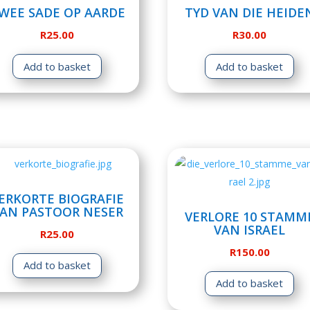
WEE SADE OP AARDE
TYD VAN DIE HEIDE
R
25.00
R
30.00
Add to basket
Add to basket
ERKORTE BIOGRAFIE
AN PASTOOR NESER
VERLORE 10 STAMM
VAN ISRAEL
R
25.00
R
150.00
Add to basket
Add to basket