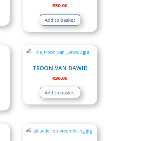
R
30.00
Add to basket
TROON VAN DAWID
R
30.00
Add to basket