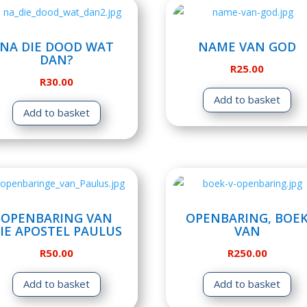
NA DIE DOOD WAT
NAME VAN GOD
DAN?
R
25.00
R
30.00
Add to basket
Add to basket
OPENBARING VAN
OPENBARING, BOE
IE APOSTEL PAULUS
VAN
R
50.00
R
250.00
Add to basket
Add to basket