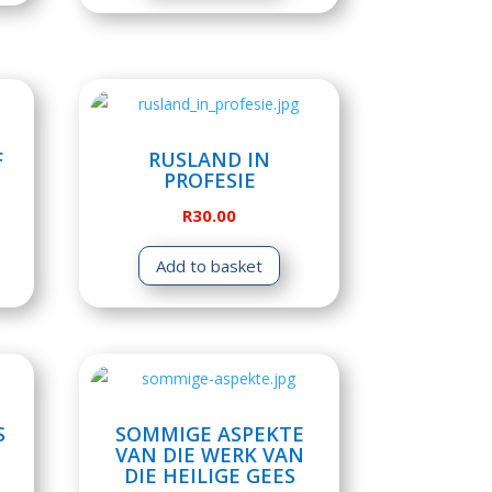
F
RUSLAND IN
PROFESIE
R
30.00
Add to basket
S
SOMMIGE ASPEKTE
VAN DIE WERK VAN
DIE HEILIGE GEES