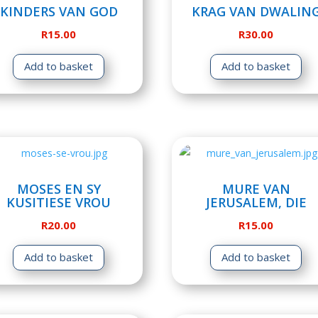
KINDERS VAN GOD
KRAG VAN DWALIN
R
15.00
R
30.00
Add to basket
Add to basket
MOSES EN SY
MURE VAN
KUSITIESE VROU
JERUSALEM, DIE
R
20.00
R
15.00
Add to basket
Add to basket