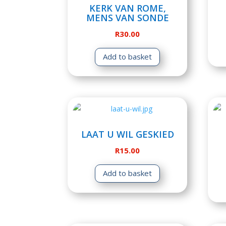
KERK VAN ROME,
MENS VAN SONDE
R
30.00
Add to basket
LAAT U WIL GESKIED
R
15.00
Add to basket