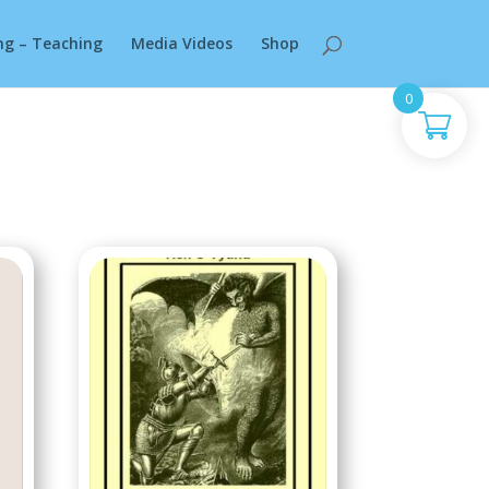
ng – Teaching
Media Videos
Shop
0