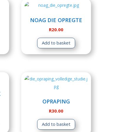
NOAG DIE OPREGTE
R
20.00
Add to basket
K
OPRAPING
R
30.00
Add to basket