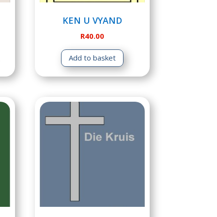
KEN U VYAND
R
40.00
Add to basket