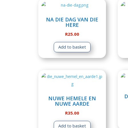
NA DIE DAG VAN DIE
HERE
R
25.00
Add to basket
D
NUWE HEMELE EN
NUWE AARDE
R
35.00
Add to basket