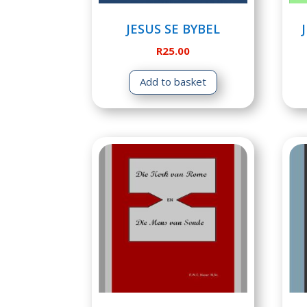
JESUS SE BYBEL
R
25.00
Add to basket