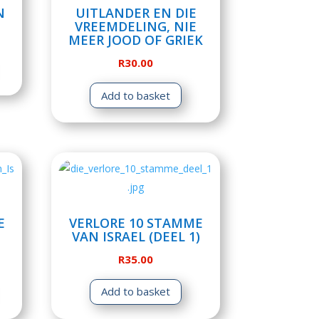
N
UITLANDER EN DIE
VREEMDELING, NIE
MEER JOOD OF GRIEK
R
30.00
Add to basket
E
VERLORE 10 STAMME
VAN ISRAEL (DEEL 1)
R
35.00
Add to basket